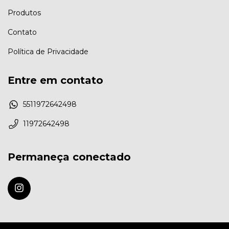
Produtos
Contato
Política de Privacidade
Entre em contato
5511972642498
11972642498
Permaneça conectado