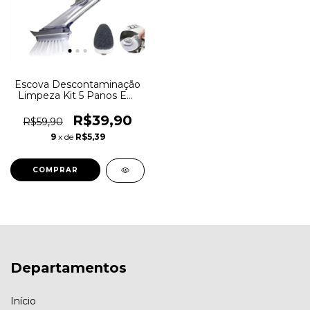
Escova Descontaminação
Limpeza Kit 5 Panos Em
Microfibra
R$39,90
R$59,90
9
x de
R$5,39
Departamentos
Início