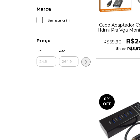
Marca
Samsung (1)
Cabo Adaptador C
Hdmi Pra Vga Moni
De Áudio
R$2
Preço
R$69,90
5
x de
R$5,9
De
Até
0
%
OFF