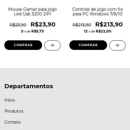
Mouse Gamer para jogo
Controle de jogo com fio
Led Usb 3200 DPI
para PC Windows 7/8/10
R$23,90
R$213,90
R$23,90
R$213,90
5
x de
R$5,73
12
x de
R$22,00
Departamentos
Início
Produtos
Contato