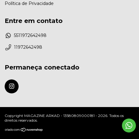
Política de Privacidade
Entre em contato
5511972642498
11972642498
Permaneça conectado
Copyright MAGAZINE ARKAD - 13580809000181 - 2026. Todos os
direitos reservados.